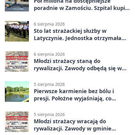
Pół miliona na dostępniejsze
poradnie w Zamościu. Szpital kupi
nowy sprzęt
6 sierpnia 2026
Sto lat strażackiej służby w
Latyczynie. Jednostka otrzymała
najwyższe wyróżnienie
6 sierpnia 2026
Młodzi strażacy staną do
rywalizacji. Zawody odbędą się w
Stawie Noakowskim
5 sierpnia 2026
Pierwsze karmienie bez bólu i
presji. Położne wyjaśniają, co
naprawdę pomaga
5 sierpnia 2026
Młodzi strażacy wracają do
rywalizacji. Zawody w gminie