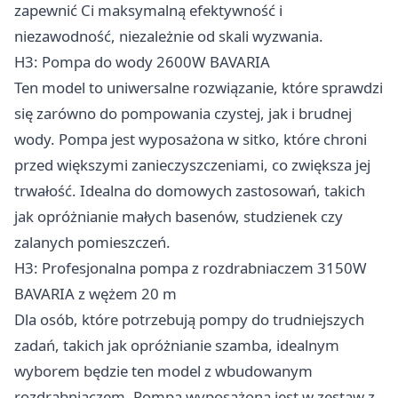
zapewnić Ci maksymalną efektywność i
niezawodność, niezależnie od skali wyzwania.
H3: Pompa do wody 2600W BAVARIA
Ten model to uniwersalne rozwiązanie, które sprawdzi
się zarówno do pompowania czystej, jak i brudnej
wody. Pompa jest wyposażona w sitko, które chroni
przed większymi zanieczyszczeniami, co zwiększa jej
trwałość. Idealna do domowych zastosowań, takich
jak opróżnianie małych basenów, studzienek czy
zalanych pomieszczeń.
H3: Profesjonalna pompa z rozdrabniaczem 3150W
BAVARIA z wężem 20 m
Dla osób, które potrzebują pompy do trudniejszych
zadań, takich jak opróżnianie szamba, idealnym
wyborem będzie ten model z wbudowanym
rozdrabniaczem. Pompa wyposażona jest w zestaw z