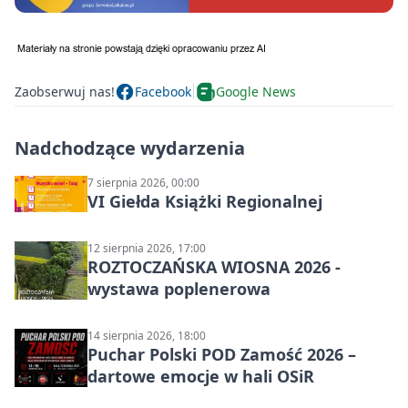
Zaobserwuj nas!
Facebook
Google News
Nadchodzące wydarzenia
7 sierpnia 2026, 00:00
VI Giełda Książki Regionalnej
12 sierpnia 2026, 17:00
ROZTOCZAŃSKA WIOSNA 2026 -
wystawa poplenerowa
14 sierpnia 2026, 18:00
Puchar Polski POD Zamość 2026 –
dartowe emocje w hali OSiR