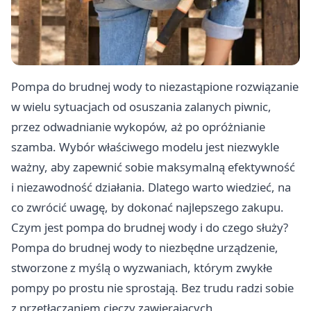
Pompa do brudnej wody to niezastąpione rozwiązanie
w wielu sytuacjach od osuszania zalanych piwnic,
przez odwadnianie wykopów, aż po opróżnianie
szamba. Wybór właściwego modelu jest niezwykle
ważny, aby zapewnić sobie maksymalną efektywność
i niezawodność działania. Dlatego warto wiedzieć, na
co zwrócić uwagę, by dokonać najlepszego zakupu.
Czym jest pompa do brudnej wody i do czego służy?
Pompa do brudnej wody to niezbędne urządzenie,
stworzone z myślą o wyzwaniach, którym zwykłe
pompy po prostu nie sprostają. Bez trudu radzi sobie
z przetłaczaniem cieczy zawierających