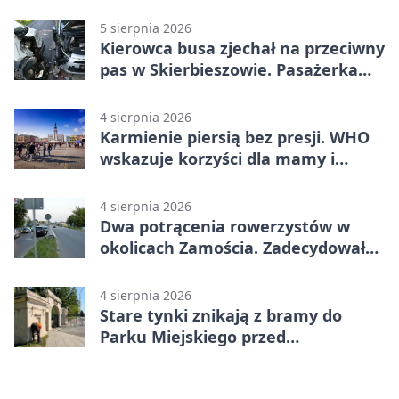
Nielisz
5 sierpnia 2026
Kierowca busa zjechał na przeciwny
pas w Skierbieszowie. Pasażerka
trafiła do szpitala
4 sierpnia 2026
Karmienie piersią bez presji. WHO
wskazuje korzyści dla mamy i
dziecka
4 sierpnia 2026
Dwa potrącenia rowerzystów w
okolicach Zamościa. Zadecydowało
pierwszeństwo
4 sierpnia 2026
Stare tynki znikają z bramy do
Parku Miejskiego przed
jubileuszem