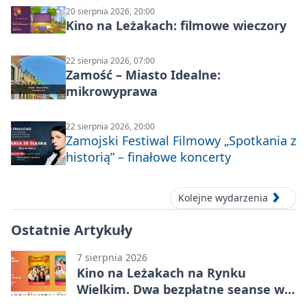
20 sierpnia 2026, 20:00
Kino na Leżakach: filmowe wieczory
22 sierpnia 2026, 07:00
Zamość – Miasto Idealne:
mikrowyprawa
22 sierpnia 2026, 20:00
Zamojski Festiwal Filmowy „Spotkania z
historią” – finałowe koncerty
Kolejne wydarzenia
Ostatnie Artykuły
7 sierpnia 2026
Kino na Leżakach na Rynku
Wielkim. Dwa bezpłatne seanse w
Zamościu