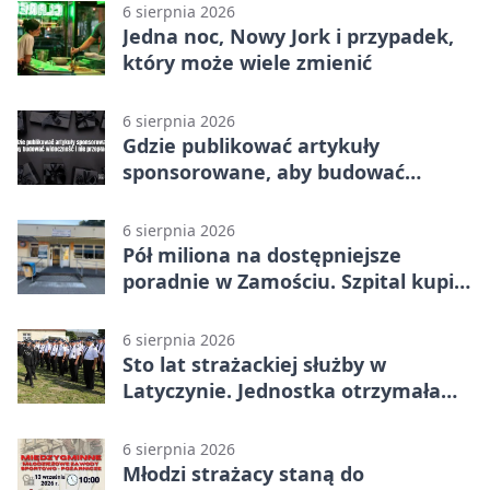
6 sierpnia 2026
Jedna noc, Nowy Jork i przypadek,
który może wiele zmienić
6 sierpnia 2026
Gdzie publikować artykuły
sponsorowane, aby budować
widoczność i nie przepłacać?
6 sierpnia 2026
Pół miliona na dostępniejsze
poradnie w Zamościu. Szpital kupi
nowy sprzęt
6 sierpnia 2026
Sto lat strażackiej służby w
Latyczynie. Jednostka otrzymała
najwyższe wyróżnienie
6 sierpnia 2026
Młodzi strażacy staną do