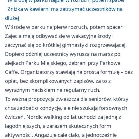
Zniżka w kawiarni ma zatrzymać uczestników na
dłużej
W środę w parku najpierw rozruch, potem spacer
Zajęcia mają odbywać się w wakacyjne środy i
zaczynać się od krótkiej gimnastyki rozgrzewającej.
Dopiero później uczestnicy wyruszą na marsz po
alejkach Parku Miejskiego, zebrani przy Parkowa
Caffe. Organizatorzy stawiają na prostą formułę – bez
opłat, bez skomplikowanych zapisów, za to z
wyraźnym naciskiem na regularny ruch.
To ważna propozycja zwłaszcza dla seniorów, którzy
chcą zadbać o kondycję, ale nie szukają forsownych
ćwiczeń. Nordic walking od lat uchodzi za jedną z
łagodniejszych, a zarazem skutecznych form
aktywności. Angażuje całe ciało, a jednocześnie