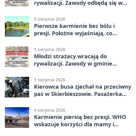
rywalizacji. Zawody odbędą się w
Stawie Noakowskim
5 sierpnia 2026
Pierwsze karmienie bez bólu i
presji. Położne wyjaśniają, co
naprawdę pomaga
5 sierpnia 2026
Młodzi strażacy wracają do
rywalizacji. Zawody w gminie
Nielisz
5 sierpnia 2026
Kierowca busa zjechał na przeciwny
pas w Skierbieszowie. Pasażerka
trafiła do szpitala
4 sierpnia 2026
Karmienie piersią bez presji. WHO
wskazuje korzyści dla mamy i
dziecka