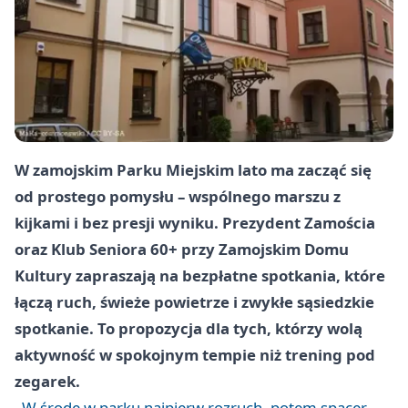
W zamojskim Parku Miejskim lato ma zacząć się
od prostego pomysłu – wspólnego marszu z
kijkami i bez presji wyniku. Prezydent Zamościa
oraz Klub Seniora 60+ przy Zamojskim Domu
Kultury zapraszają na bezpłatne spotkania, które
łączą ruch, świeże powietrze i zwykłe sąsiedzkie
spotkanie. To propozycja dla tych, którzy wolą
aktywność w spokojnym tempie niż trening pod
zegarek.
W środę w parku najpierw rozruch, potem spacer