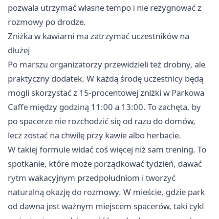
pozwala utrzymać własne tempo i nie rezygnować z
rozmowy po drodze.
Zniżka w kawiarni ma zatrzymać uczestników na
dłużej
Po marszu organizatorzy przewidzieli też drobny, ale
praktyczny dodatek. W każdą środę uczestnicy będą
mogli skorzystać z 15-procentowej zniżki w Parkowa
Caffe między godziną 11:00 a 13:00. To zachęta, by
po spacerze nie rozchodzić się od razu do domów,
lecz zostać na chwilę przy kawie albo herbacie.
W takiej formule widać coś więcej niż sam trening. To
spotkanie, które może porządkować tydzień, dawać
rytm wakacyjnym przedpołudniom i tworzyć
naturalną okazję do rozmowy. W mieście, gdzie park
od dawna jest ważnym miejscem spacerów, taki cykl