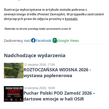
Ilustracja wykorzystana w artykule została pobrana z
zewnętrznego źródła (Powiat Zamojski). W przypadku zastrzeżeń
dotyczących praw do zdjęcia prosimy o
kontakt
.
Zaobserwuj nas!
Facebook
Google News
Nadchodzące wydarzenia
12 sierpnia 2026, 17:00
ROZTOCZAŃSKA WIOSNA 2026 -
wystawa poplenerowa
14 sierpnia 2026, 18:00
Puchar Polski POD Zamość 2026 –
dartowe emocje w hali OSiR