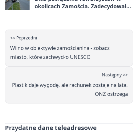
okolicach Zamościa. Zadecydowało
pierwszeństwo
<< Poprzedni
Wilno w obiektywie zamościanina - zobacz
miasto, które zachwyciło UNESCO
Następny >>
Plastik daje wygodę, ale rachunek zostaje na lata.
ONZ ostrzega
Przydatne dane teleadresowe