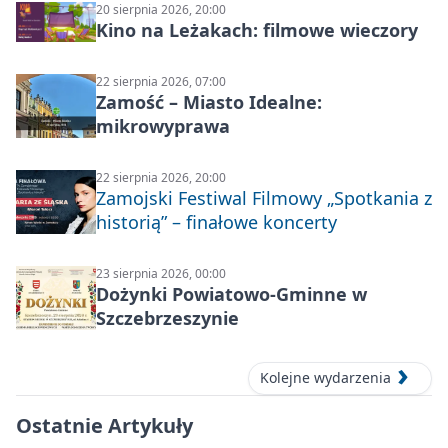
20 sierpnia 2026, 20:00
Kino na Leżakach: filmowe wieczory
22 sierpnia 2026, 07:00
Zamość – Miasto Idealne:
mikrowyprawa
22 sierpnia 2026, 20:00
Zamojski Festiwal Filmowy „Spotkania z
historią” – finałowe koncerty
23 sierpnia 2026, 00:00
Dożynki Powiatowo-Gminne w
Szczebrzeszynie
Kolejne wydarzenia
Ostatnie Artykuły