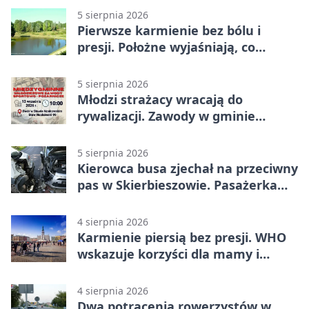
5 sierpnia 2026
Pierwsze karmienie bez bólu i
presji. Położne wyjaśniają, co
naprawdę pomaga
5 sierpnia 2026
Młodzi strażacy wracają do
rywalizacji. Zawody w gminie
Nielisz
5 sierpnia 2026
Kierowca busa zjechał na przeciwny
pas w Skierbieszowie. Pasażerka
trafiła do szpitala
4 sierpnia 2026
Karmienie piersią bez presji. WHO
wskazuje korzyści dla mamy i
dziecka
4 sierpnia 2026
Dwa potrącenia rowerzystów w