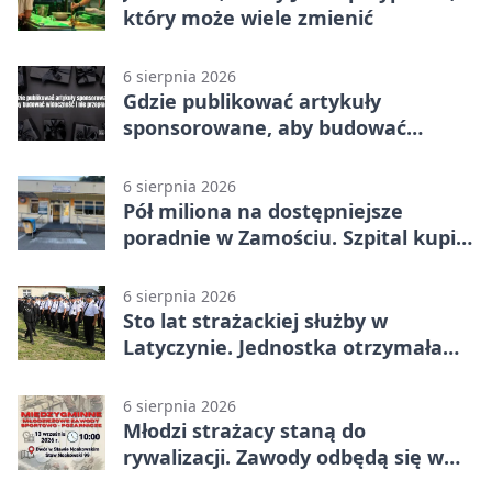
który może wiele zmienić
6 sierpnia 2026
Gdzie publikować artykuły
sponsorowane, aby budować
widoczność i nie przepłacać?
6 sierpnia 2026
Pół miliona na dostępniejsze
poradnie w Zamościu. Szpital kupi
nowy sprzęt
6 sierpnia 2026
Sto lat strażackiej służby w
Latyczynie. Jednostka otrzymała
najwyższe wyróżnienie
6 sierpnia 2026
Młodzi strażacy staną do
rywalizacji. Zawody odbędą się w
Stawie Noakowskim