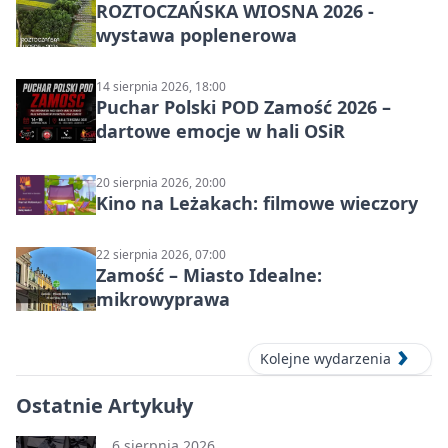
ROZTOCZAŃSKA WIOSNA 2026 -
wystawa poplenerowa
14 sierpnia 2026, 18:00
Puchar Polski POD Zamość 2026 –
dartowe emocje w hali OSiR
20 sierpnia 2026, 20:00
Kino na Leżakach: filmowe wieczory
22 sierpnia 2026, 07:00
Zamość – Miasto Idealne:
mikrowyprawa
Kolejne wydarzenia
Ostatnie Artykuły
6 sierpnia 2026