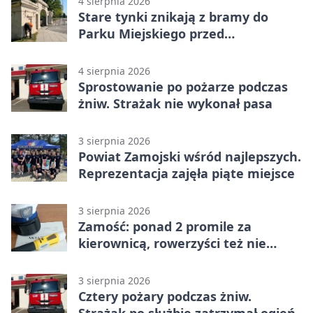
4 sierpnia 2026
Stare tynki znikają z bramy do
Parku Miejskiego przed
jubileuszem
4 sierpnia 2026
Sprostowanie po pożarze podczas
żniw. Strażak nie wykonał pasa
3 sierpnia 2026
Powiat Zamojski wśród najlepszych.
Reprezentacja zajęła piąte miejsce
3 sierpnia 2026
Zamość: ponad 2 promile za
kierownicą, rowerzyści też nie
odpuścili
3 sierpnia 2026
Cztery pożary podczas żniw.