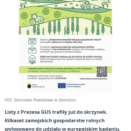
FOT. Starostwo Powiatowe w Zamościu
Listy z Prezesa GUS trafiły już do skrzynek.
Kilkaset zamojskich gospodarstw rolnych
wylosowano do udziału w europejskim badaniu,