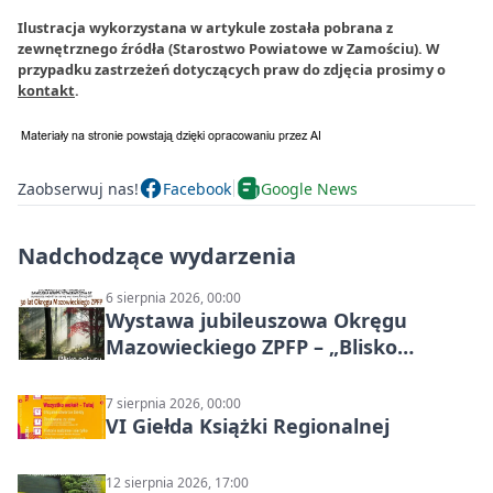
Ilustracja wykorzystana w artykule została pobrana z
zewnętrznego źródła (Starostwo Powiatowe w Zamościu). W
przypadku zastrzeżeń dotyczących praw do zdjęcia prosimy o
kontakt
.
Zaobserwuj nas!
Facebook
Google News
Nadchodzące wydarzenia
6 sierpnia 2026, 00:00
Wystawa jubileuszowa Okręgu
Mazowieckiego ZPFP – „Blisko
natury”
7 sierpnia 2026, 00:00
VI Giełda Książki Regionalnej
12 sierpnia 2026, 17:00