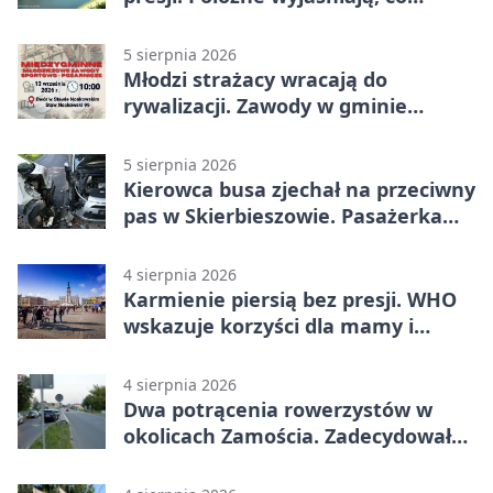
naprawdę pomaga
5 sierpnia 2026
Młodzi strażacy wracają do
rywalizacji. Zawody w gminie
Nielisz
5 sierpnia 2026
Kierowca busa zjechał na przeciwny
pas w Skierbieszowie. Pasażerka
trafiła do szpitala
4 sierpnia 2026
Karmienie piersią bez presji. WHO
wskazuje korzyści dla mamy i
dziecka
4 sierpnia 2026
Dwa potrącenia rowerzystów w
okolicach Zamościa. Zadecydowało
pierwszeństwo