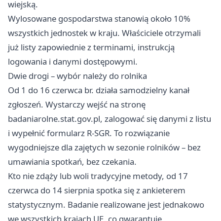
wiejską.
Wylosowane gospodarstwa stanowią około 10%
wszystkich jednostek w kraju. Właściciele otrzymali
już listy zapowiednie z terminami, instrukcją
logowania i danymi dostępowymi.
Dwie drogi – wybór należy do rolnika
Od 1 do 16 czerwca br. działa samodzielny kanał
zgłoszeń. Wystarczy wejść na stronę
badaniarolne.stat.gov.pl, zalogować się danymi z listu
i wypełnić formularz R-SGR. To rozwiązanie
wygodniejsze dla zajętych w sezonie rolników – bez
umawiania spotkań, bez czekania.
Kto nie zdąży lub woli tradycyjne metody, od 17
czerwca do 14 sierpnia spotka się z ankieterem
statystycznym. Badanie realizowane jest jednakowo
we wszystkich krajach UE, co gwarantuje