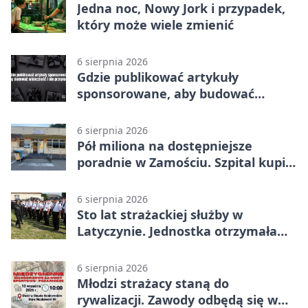
Jedna noc, Nowy Jork i przypadek,
który może wiele zmienić
6 sierpnia 2026
Gdzie publikować artykuły
sponsorowane, aby budować
widoczność i nie przepłacać?
6 sierpnia 2026
Pół miliona na dostępniejsze
poradnie w Zamościu. Szpital kupi
nowy sprzęt
6 sierpnia 2026
Sto lat strażackiej służby w
Latyczynie. Jednostka otrzymała
najwyższe wyróżnienie
6 sierpnia 2026
Młodzi strażacy staną do
rywalizacji. Zawody odbędą się w