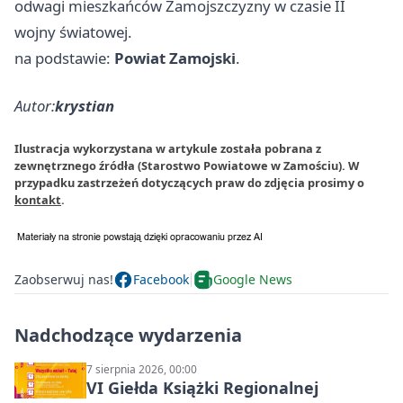
odwagi mieszkańców Zamojszczyzny w czasie II
wojny światowej.
na podstawie:
Powiat Zamojski
.
Autor:
krystian
Ilustracja wykorzystana w artykule została pobrana z
zewnętrznego źródła (Starostwo Powiatowe w Zamościu). W
przypadku zastrzeżeń dotyczących praw do zdjęcia prosimy o
kontakt
.
Zaobserwuj nas!
Facebook
Google News
Nadchodzące wydarzenia
7 sierpnia 2026, 00:00
VI Giełda Książki Regionalnej