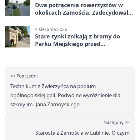
Dwa potrącenia rowerzystów w
okolicach Zamościa. Zadecydowało
pierwszeństwo
4 sierpnia 2026
Stare tynki znikają z bramy do
Parku Miejskiego przed
jubileuszem
<< Poprzedni
Technikum z Zwierzyńca na podium
ogólnopolskiej gali. Podwójne wyróżnienie dla
szkoły im. Jana Zamoyskiego
Następny >>
Starosta z Zamościa w Lublinie. O czym