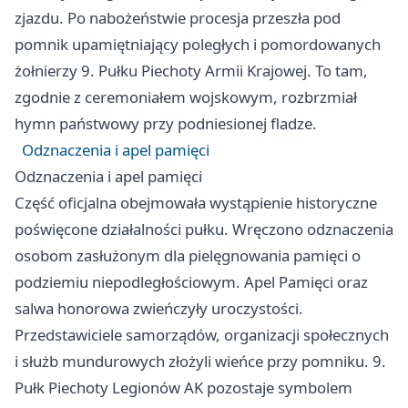
zjazdu. Po nabożeństwie procesja przeszła pod
pomnik upamiętniający poległych i pomordowanych
żołnierzy 9. Pułku Piechoty Armii Krajowej. To tam,
zgodnie z ceremoniałem wojskowym, rozbrzmiał
hymn państwowy przy podniesionej fladze.
Odznaczenia i apel pamięci
Odznaczenia i apel pamięci
Część oficjalna obejmowała wystąpienie historyczne
poświęcone działalności pułku. Wręczono odznaczenia
osobom zasłużonym dla pielęgnowania pamięci o
podziemiu niepodległościowym. Apel Pamięci oraz
salwa honorowa zwieńczyły uroczystości.
Przedstawiciele samorządów, organizacji społecznych
i służb mundurowych złożyli wieńce przy pomniku. 9.
Pułk Piechoty Legionów AK pozostaje symbolem