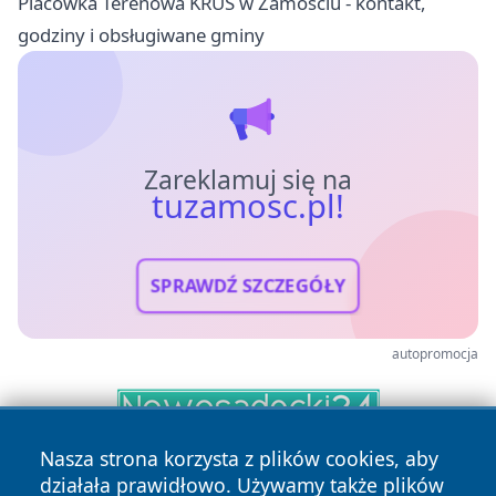
Placówka Terenowa KRUS w Zamościu - kontakt,
godziny i obsługiwane gminy
Zareklamuj się na
tuzamosc.pl!
SPRAWDŹ SZCZEGÓŁY
autopromocja
Nasza strona korzysta z plików cookies, aby
działała prawidłowo. Używamy także plików