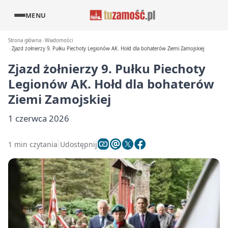
MENU
Strona główna
Wiadomości
Zjazd żołnierzy 9. Pułku Piechoty Legionów AK. Hołd dla bohaterów Ziemi Zamojskiej
Zjazd żołnierzy 9. Pułku Piechoty
Legionów AK. Hołd dla bohaterów
Ziemi Zamojskiej
1 czerwca 2026
1 min czytania
Udostępnij