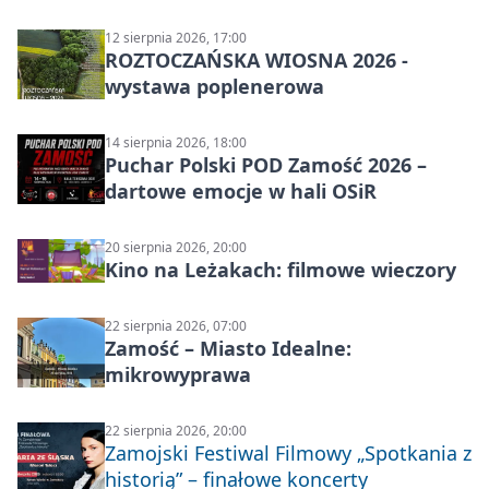
12 sierpnia 2026, 17:00
ROZTOCZAŃSKA WIOSNA 2026 -
wystawa poplenerowa
14 sierpnia 2026, 18:00
Puchar Polski POD Zamość 2026 –
dartowe emocje w hali OSiR
20 sierpnia 2026, 20:00
Kino na Leżakach: filmowe wieczory
22 sierpnia 2026, 07:00
Zamość – Miasto Idealne:
mikrowyprawa
22 sierpnia 2026, 20:00
Zamojski Festiwal Filmowy „Spotkania z
historią” – finałowe koncerty