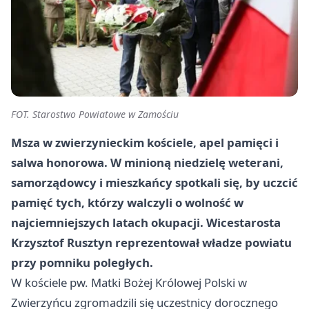
FOT. Starostwo Powiatowe w Zamościu
Msza w zwierzynieckim kościele, apel pamięci i
salwa honorowa. W minioną niedzielę weterani,
samorządowcy i mieszkańcy spotkali się, by uczcić
pamięć tych, którzy walczyli o wolność w
najciemniejszych latach okupacji. Wicestarosta
Krzysztof Rusztyn reprezentował władze powiatu
przy pomniku poległych.
W kościele pw. Matki Bożej Królowej Polski w
Zwierzyńcu zgromadzili się uczestnicy dorocznego