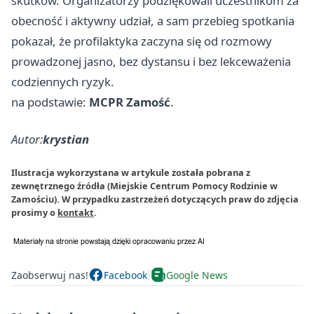
skutków. Organizatorzy podziękowali uczestnikom za
obecność i aktywny udział, a sam przebieg spotkania
pokazał, że profilaktyka zaczyna się od rozmowy
prowadzonej jasno, bez dystansu i bez lekceważenia
codziennych ryzyk.
na podstawie:
MCPR Zamość
.
Autor:
krystian
Ilustracja wykorzystana w artykule została pobrana z
zewnętrznego źródła (Miejskie Centrum Pomocy Rodzinie w
Zamościu). W przypadku zastrzeżeń dotyczących praw do zdjęcia
prosimy o
kontakt
.
Zaobserwuj nas!
Facebook
Google News