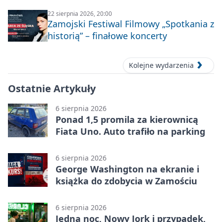
22 sierpnia 2026, 20:00
Zamojski Festiwal Filmowy „Spotkania z
historią” – finałowe koncerty
Kolejne wydarzenia
Ostatnie Artykuły
6 sierpnia 2026
Ponad 1,5 promila za kierownicą
Fiata Uno. Auto trafiło na parking
6 sierpnia 2026
George Washington na ekranie i
książka do zdobycia w Zamościu
6 sierpnia 2026
Jedna noc, Nowy Jork i przypadek,