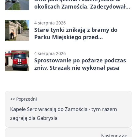
okolicach Zamościa. Zadecydowało
pierwszeństwo
4 sierpnia 2026
Stare tynki znikają z bramy do
Parku Miejskiego przed
jubileuszem
4 sierpnia 2026
Sprostowanie po pożarze podczas
żniw. Strażak nie wykonał pasa
<< Poprzedni
Kapele Serc wracają do Zamościa - tym razem
zagrają dla Gabrysia
Następny >>