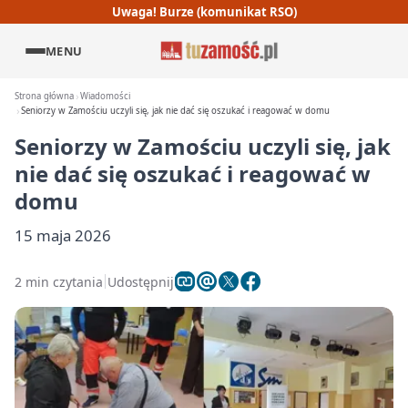
Uwaga! Burze (komunikat RSO)
MENU
Strona główna
Wiadomości
Seniorzy w Zamościu uczyli się, jak nie dać się oszukać i reagować w domu
Seniorzy w Zamościu uczyli się, jak
nie dać się oszukać i reagować w
domu
15 maja 2026
2 min czytania
Udostępnij