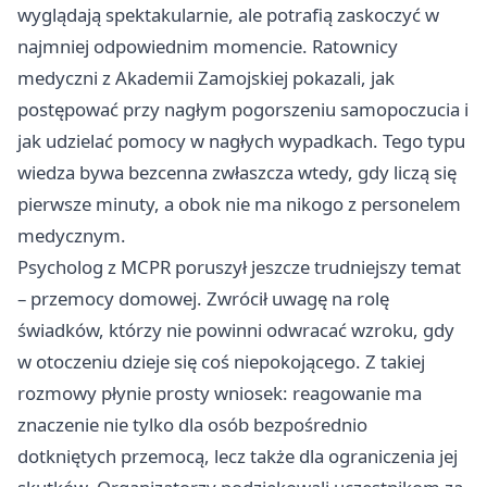
wyglądają spektakularnie, ale potrafią zaskoczyć w
najmniej odpowiednim momencie. Ratownicy
medyczni z Akademii Zamojskiej pokazali, jak
postępować przy nagłym pogorszeniu samopoczucia i
jak udzielać pomocy w nagłych wypadkach. Tego typu
wiedza bywa bezcenna zwłaszcza wtedy, gdy liczą się
pierwsze minuty, a obok nie ma nikogo z personelem
medycznym.
Psycholog z MCPR poruszył jeszcze trudniejszy temat
– przemocy domowej. Zwrócił uwagę na rolę
świadków, którzy nie powinni odwracać wzroku, gdy
w otoczeniu dzieje się coś niepokojącego. Z takiej
rozmowy płynie prosty wniosek: reagowanie ma
znaczenie nie tylko dla osób bezpośrednio
dotkniętych przemocą, lecz także dla ograniczenia jej