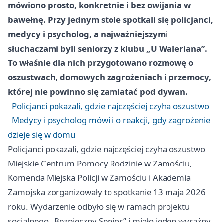
mówiono prosto, konkretnie i bez owijania w
bawełnę. Przy jednym stole spotkali się policjanci,
medycy i psycholog, a najważniejszymi
słuchaczami byli seniorzy z klubu „U Waleriana”.
To właśnie dla nich przygotowano rozmowę o
oszustwach, domowych zagrożeniach i przemocy,
której nie powinno się zamiatać pod dywan.
Policjanci pokazali, gdzie najczęściej czyha oszustwo
Medycy i psycholog mówili o reakcji, gdy zagrożenie
dzieje się w domu
Policjanci pokazali, gdzie najczęściej czyha oszustwo
Miejskie Centrum Pomocy Rodzinie w Zamościu,
Komenda Miejska Policji w Zamościu i Akademia
Zamojska zorganizowały to spotkanie 13 maja 2026
roku. Wydarzenie odbyło się w ramach projektu
socjalnego „Bezpieczny Senior” i miało jeden wyraźny