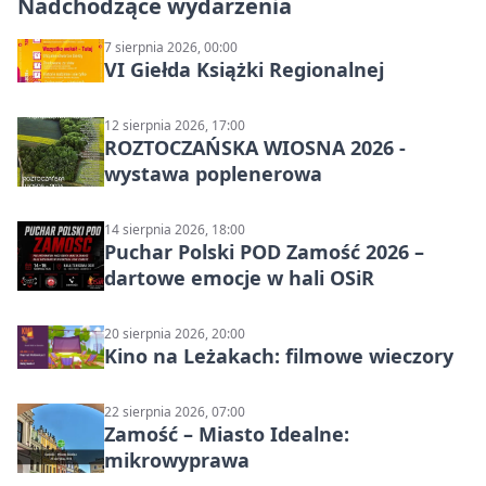
Nadchodzące wydarzenia
7 sierpnia 2026, 00:00
VI Giełda Książki Regionalnej
12 sierpnia 2026, 17:00
ROZTOCZAŃSKA WIOSNA 2026 -
wystawa poplenerowa
14 sierpnia 2026, 18:00
Puchar Polski POD Zamość 2026 –
dartowe emocje w hali OSiR
20 sierpnia 2026, 20:00
Kino na Leżakach: filmowe wieczory
22 sierpnia 2026, 07:00
Zamość – Miasto Idealne:
mikrowyprawa