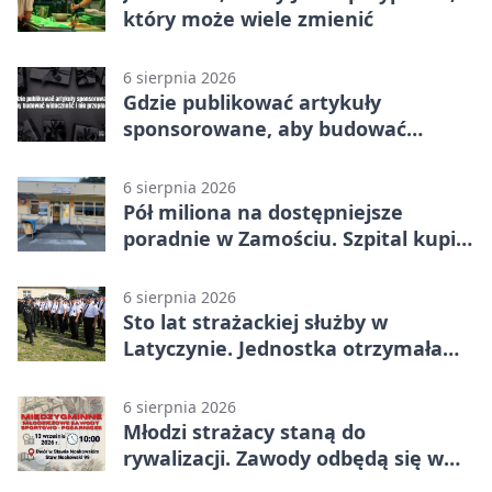
który może wiele zmienić
6 sierpnia 2026
Gdzie publikować artykuły
sponsorowane, aby budować
widoczność i nie przepłacać?
6 sierpnia 2026
Pół miliona na dostępniejsze
poradnie w Zamościu. Szpital kupi
nowy sprzęt
6 sierpnia 2026
Sto lat strażackiej służby w
Latyczynie. Jednostka otrzymała
najwyższe wyróżnienie
6 sierpnia 2026
Młodzi strażacy staną do
rywalizacji. Zawody odbędą się w
Stawie Noakowskim