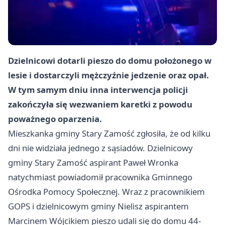
Dzielnicowi dotarli pieszo do domu położonego w
lesie i dostarczyli mężczyźnie jedzenie oraz opał.
W tym samym dniu inna interwencja policji
zakończyła się wezwaniem karetki z powodu
poważnego oparzenia.
Mieszkanka gminy Stary Zamość zgłosiła, że od kilku
dni nie widziała jednego z sąsiadów. Dzielnicowy
gminy Stary Zamość aspirant Paweł Wronka
natychmiast powiadomił pracownika Gminnego
Ośrodka Pomocy Społecznej. Wraz z pracownikiem
GOPS i dzielnicowym gminy Nielisz aspirantem
Marcinem Wójcikiem pieszo udali się do domu 44-