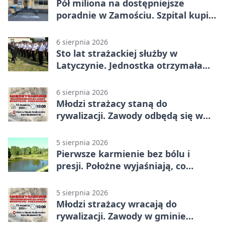
Pół miliona na dostępniejsze
poradnie w Zamościu. Szpital kupi
nowy sprzęt
6 sierpnia 2026
Sto lat strażackiej służby w
Latyczynie. Jednostka otrzymała
najwyższe wyróżnienie
6 sierpnia 2026
Młodzi strażacy staną do
rywalizacji. Zawody odbędą się w
Stawie Noakowskim
5 sierpnia 2026
Pierwsze karmienie bez bólu i
presji. Położne wyjaśniają, co
naprawdę pomaga
5 sierpnia 2026
Młodzi strażacy wracają do
rywalizacji. Zawody w gminie