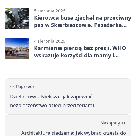
Nielisz
5 sierpnia 2026
Kierowca busa zjechał na przeciwny
pas w Skierbieszowie. Pasażerka
trafiła do szpitala
4 sierpnia 2026
Karmienie piersią bez presji. WHO
wskazuje korzyści dla mamy i
dziecka
<< Poprzedni
Dzielnicowi z Nielisza - jak zapewnić
bezpieczeństwo dzieci przed feriami
Następny >>
Architektura siedzenia: Jak wybrać krzesła do