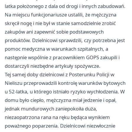
latka położonego z dala od drogi i innych zabudowań.
Na miejscu funkcjonariusze ustalili, że mężczyzna
skręcił nogę i nie był w stanie samodzielnie zrobić
zakupów ani zapewnić sobie podstawowych
produktów. Dzielnicowi sprawdzili, czy potrzebna jest
pomoc medyczna w warunkach szpitalnych, a
następnie wspólnie z pracownikiem GOPS zakupili i
dostarczyli niezbędne artykuły spożywcze.
Tej samej doby dzielnicowi z Posterunku Policji w
Nieliszu przeprowadzili kontrolę warunków bytowych
u 52-latka, u którego istniało ryzyko wychłodzenia. W
domu było ciepło, mężczyzna miał jedzenie i opał,
jednak mundurowych zaniepokoiła duża,
niezaopatrzona rana na ręku będąca wynikiem
poważnego poparzenia. Dzielnicowi niezwłocznie