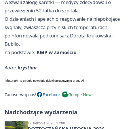
wezwali załogę karetki — medycy zdecydowali o
przewiezieniu 52-latka do szpitala.
O działaniach i apelach o reagowanie na niepokojące
sygnały, zwłaszcza przy niskich temperaturach,
poinformowała podkomisarz Dorota Krukowska-
Bubiło.
na podstawie:
KMP w Zamościu
.
Autor:
krystian
Zaobserwuj nas!
Facebook
Google News
Nadchodzące wydarzenia
12 sierpnia 2026, 17:00