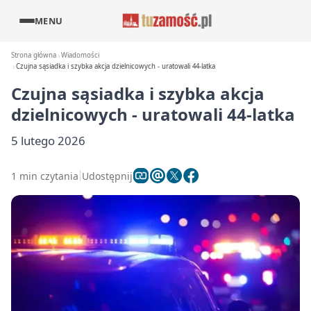
MENU
Strona główna
Wiadomości
Czujna sąsiadka i szybka akcja dzielnicowych - uratowali 44-latka
Czujna sąsiadka i szybka akcja
dzielnicowych - uratowali 44-latka
5 lutego 2026
1 min czytania
Udostępnij