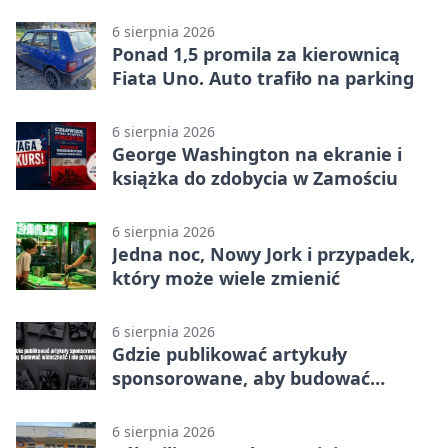
Zamościu
6 sierpnia 2026
Ponad 1,5 promila za kierownicą
Fiata Uno. Auto trafiło na parking
6 sierpnia 2026
George Washington na ekranie i
książka do zdobycia w Zamościu
6 sierpnia 2026
Jedna noc, Nowy Jork i przypadek,
który może wiele zmienić
6 sierpnia 2026
Gdzie publikować artykuły
sponsorowane, aby budować
widoczność i nie przepłacać?
6 sierpnia 2026