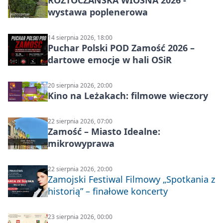
ROZTOCZAŃSKA WIOSNA 2026 -
wystawa poplenerowa
14 sierpnia 2026, 18:00
Puchar Polski POD Zamość 2026 –
dartowe emocje w hali OSiR
20 sierpnia 2026, 20:00
Kino na Leżakach: filmowe wieczory
22 sierpnia 2026, 07:00
Zamość – Miasto Idealne:
mikrowyprawa
22 sierpnia 2026, 20:00
Zamojski Festiwal Filmowy „Spotkania z
historią” – finałowe koncerty
23 sierpnia 2026, 00:00