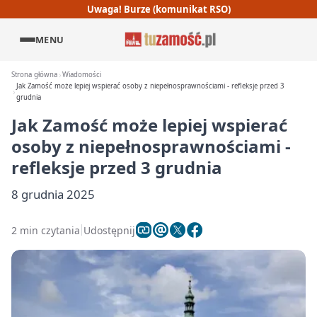
Uwaga! Burze (komunikat RSO)
MENU
Strona główna
Wiadomości
Jak Zamość może lepiej wspierać osoby z niepełnosprawnościami - refleksje przed 3
grudnia
Jak Zamość może lepiej wspierać
osoby z niepełnosprawnościami -
refleksje przed 3 grudnia
8 grudnia 2025
2 min czytania
Udostępnij