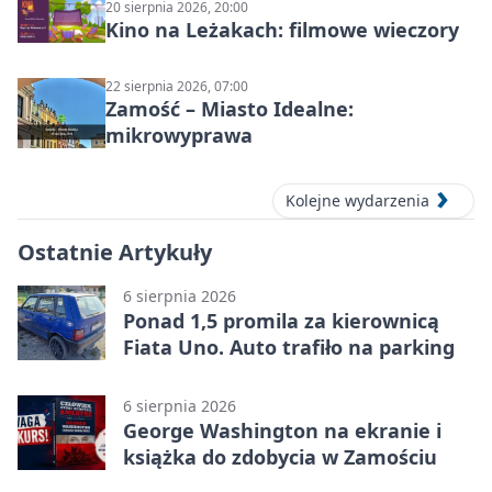
20 sierpnia 2026, 20:00
Kino na Leżakach: filmowe wieczory
22 sierpnia 2026, 07:00
Zamość – Miasto Idealne:
mikrowyprawa
Kolejne wydarzenia
Ostatnie Artykuły
6 sierpnia 2026
Ponad 1,5 promila za kierownicą
Fiata Uno. Auto trafiło na parking
6 sierpnia 2026
George Washington na ekranie i
książka do zdobycia w Zamościu