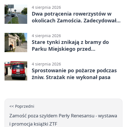
4 sierpnia 2026
Dwa potrącenia rowerzystów w
okolicach Zamościa. Zadecydowało
pierwszeństwo
4 sierpnia 2026
Stare tynki znikają z bramy do
Parku Miejskiego przed
jubileuszem
4 sierpnia 2026
Sprostowanie po pożarze podczas
żniw. Strażak nie wykonał pasa
<< Poprzedni
Zamość poza szyldem Perły Renesansu - wystawa
i promocja książki ZTF