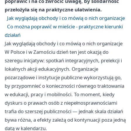
poprawić i na co zwrócić uwagę, by solidarność
przełożyła się na praktyczne ułatwienia.
Jak wyglądają obchody i co mówią o nich organizacje
Co można poprawić w mieście - praktyczne kierunki
działań
Jak wyglądają obchody i co mówią o nich organizacje
W Polsce i w Zamościu dzień ten jest okazją do
szeregu inicjatyw: spotkań integracyjnych, prelekcji i
lokalnych akcji edukacyjnych. Organizacje
pozarządowe i instytucje publiczne wykorzystują go,
by przypomnieć o konieczności równego traktowania
w edukacji, pracy i mobilności. To moment, kiedy
dyskurs o prawach osób z niepełnosprawnościami
trafia do szerszej publiczności — jednak skala działań
bywa różna, a efekty zależą od kontynuacji poza jedną
datą w kalendarzu.