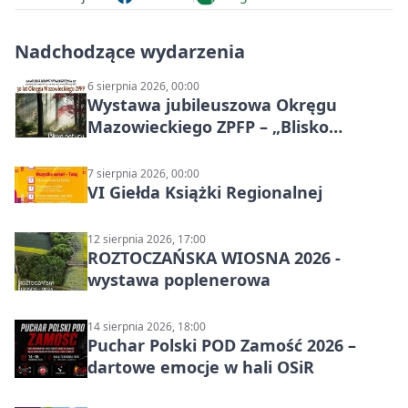
Nadchodzące wydarzenia
6 sierpnia 2026, 00:00
Wystawa jubileuszowa Okręgu
Mazowieckiego ZPFP – „Blisko
natury”
7 sierpnia 2026, 00:00
VI Giełda Książki Regionalnej
12 sierpnia 2026, 17:00
ROZTOCZAŃSKA WIOSNA 2026 -
wystawa poplenerowa
14 sierpnia 2026, 18:00
Puchar Polski POD Zamość 2026 –
dartowe emocje w hali OSiR