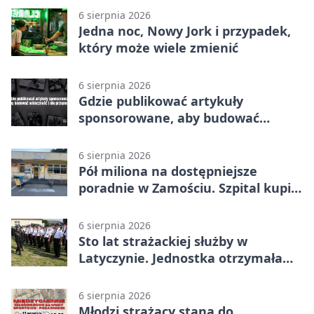
6 sierpnia 2026
Jedna noc, Nowy Jork i przypadek,
który może wiele zmienić
6 sierpnia 2026
Gdzie publikować artykuły
sponsorowane, aby budować
widoczność i nie przepłacać?
6 sierpnia 2026
Pół miliona na dostępniejsze
poradnie w Zamościu. Szpital kupi
nowy sprzęt
6 sierpnia 2026
Sto lat strażackiej służby w
Latyczynie. Jednostka otrzymała
najwyższe wyróżnienie
6 sierpnia 2026
Młodzi strażacy staną do