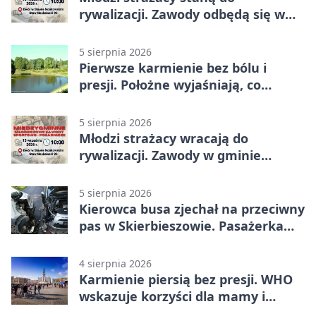
rywalizacji. Zawody odbędą się w
Stawie Noakowskim
5 sierpnia 2026
Pierwsze karmienie bez bólu i
presji. Położne wyjaśniają, co
naprawdę pomaga
5 sierpnia 2026
Młodzi strażacy wracają do
rywalizacji. Zawody w gminie
Nielisz
5 sierpnia 2026
Kierowca busa zjechał na przeciwny
pas w Skierbieszowie. Pasażerka
trafiła do szpitala
4 sierpnia 2026
Karmienie piersią bez presji. WHO
wskazuje korzyści dla mamy i
dziecka