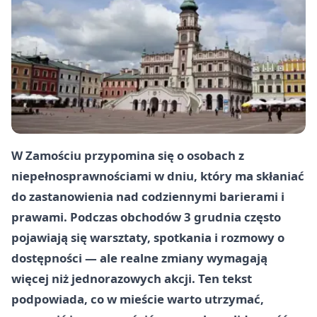
W Zamościu przypomina się o osobach z
niepełnosprawnościami w dniu, który ma skłaniać
do zastanowienia nad codziennymi barierami i
prawami. Podczas obchodów
3 grudnia
często
pojawiają się warsztaty, spotkania i rozmowy o
dostępności — ale realne zmiany wymagają
więcej niż jednorazowych akcji. Ten tekst
podpowiada, co w mieście warto utrzymać,