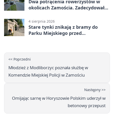
Dwa potrącenia rowerzystów w
okolicach Zamościa. Zadecydowało
pierwszeństwo
4 sierpnia 2026
Stare tynki znikają z bramy do
Parku Miejskiego przed
jubileuszem
<< Poprzedni
Młodzież z Modliborzyc poznała służbę w
Komendzie Miejskiej Policji w Zamościu
Następny >>
Omijając sarnę w Horyszowie Polskim uderzył w
betonowy przepust