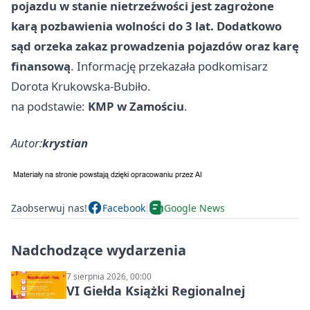
pojazdu w stanie nietrzeźwości jest zagrożone
karą pozbawienia wolności do 3 lat. Dodatkowo
sąd orzeka zakaz prowadzenia pojazdów oraz karę
finansową
. Informację przekazała podkomisarz
Dorota Krukowska-Bubiło.
na podstawie:
KMP w Zamościu
.
Autor:
krystian
Zaobserwuj nas!
Facebook
Google News
Nadchodzące wydarzenia
7 sierpnia 2026, 00:00
VI Giełda Książki Regionalnej