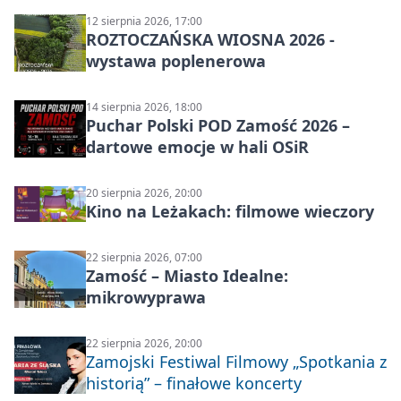
12 sierpnia 2026, 17:00
ROZTOCZAŃSKA WIOSNA 2026 -
wystawa poplenerowa
14 sierpnia 2026, 18:00
Puchar Polski POD Zamość 2026 –
dartowe emocje w hali OSiR
20 sierpnia 2026, 20:00
Kino na Leżakach: filmowe wieczory
22 sierpnia 2026, 07:00
Zamość – Miasto Idealne:
mikrowyprawa
22 sierpnia 2026, 20:00
Zamojski Festiwal Filmowy „Spotkania z
historią” – finałowe koncerty