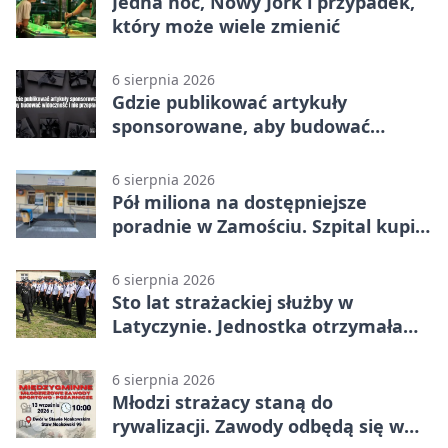
Jedna noc, Nowy Jork i przypadek,
który może wiele zmienić
6 sierpnia 2026
Gdzie publikować artykuły
sponsorowane, aby budować
widoczność i nie przepłacać?
6 sierpnia 2026
Pół miliona na dostępniejsze
poradnie w Zamościu. Szpital kupi
nowy sprzęt
6 sierpnia 2026
Sto lat strażackiej służby w
Latyczynie. Jednostka otrzymała
najwyższe wyróżnienie
6 sierpnia 2026
Młodzi strażacy staną do
rywalizacji. Zawody odbędą się w