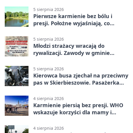
Stawie Noakowskim
5 sierpnia 2026
Pierwsze karmienie bez bólu i
presji. Położne wyjaśniają, co
naprawdę pomaga
5 sierpnia 2026
Młodzi strażacy wracają do
rywalizacji. Zawody w gminie
Nielisz
5 sierpnia 2026
Kierowca busa zjechał na przeciwny
pas w Skierbieszowie. Pasażerka
trafiła do szpitala
4 sierpnia 2026
Karmienie piersią bez presji. WHO
wskazuje korzyści dla mamy i
dziecka
4 sierpnia 2026