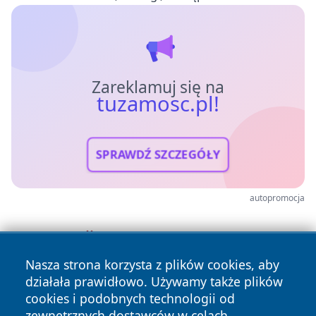
Zareklamuj się na
tuzamosc.pl!
SPRAWDŹ SZCZEGÓŁY
autopromocja
Nasza strona korzysta z plików cookies, aby
działała prawidłowo. Używamy także plików
cookies i podobnych technologii od
zewnętrznych dostawców w celach