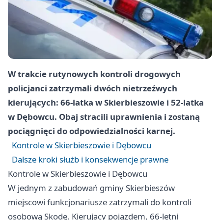
W trakcie rutynowych kontroli drogowych
policjanci zatrzymali dwóch nietrzeźwych
kierujących: 66-latka w Skierbieszowie i 52-latka
w Dębowcu. Obaj stracili uprawnienia i zostaną
pociągnięci do odpowiedzialności karnej.
Kontrole w Skierbieszowie i Dębowcu
Dalsze kroki służb i konsekwencje prawne
Kontrole w Skierbieszowie i Dębowcu
W jednym z zabudowań gminy Skierbieszów
miejscowi funkcjonariusze zatrzymali do kontroli
osobową Skodę. Kierujący pojazdem, 66-letni