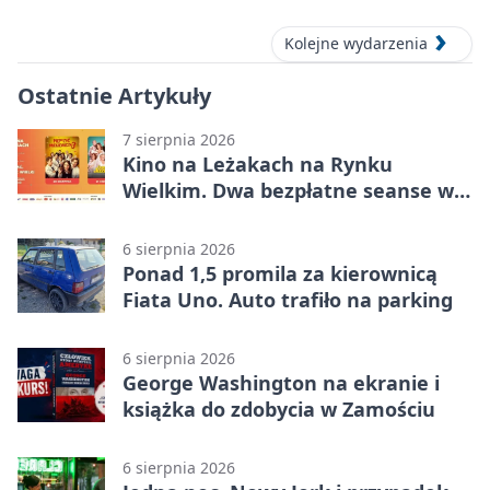
Kolejne wydarzenia
Ostatnie Artykuły
7 sierpnia 2026
Kino na Leżakach na Rynku
Wielkim. Dwa bezpłatne seanse w
Zamościu
6 sierpnia 2026
Ponad 1,5 promila za kierownicą
Fiata Uno. Auto trafiło na parking
6 sierpnia 2026
George Washington na ekranie i
książka do zdobycia w Zamościu
6 sierpnia 2026