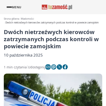
MENU
Strona główna
Wiadomości
Dwóch nietrzeźwych kierowców zatrzymanych podczas kontroli w powiecie zamojskim
Dwóch nietrzeźwych kierowców
zatrzymanych podczas kontroli w
powiecie zamojskim
10 października 2025
1 min czytania
Udostępnij