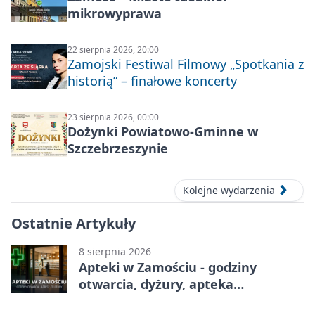
mikrowyprawa
22 sierpnia 2026, 20:00
Zamojski Festiwal Filmowy „Spotkania z
historią” – finałowe koncerty
23 sierpnia 2026, 00:00
Dożynki Powiatowo-Gminne w
Szczebrzeszynie
Kolejne wydarzenia
Ostatnie Artykuły
8 sierpnia 2026
Apteki w Zamościu - godziny
otwarcia, dyżury, apteka
całodobowa