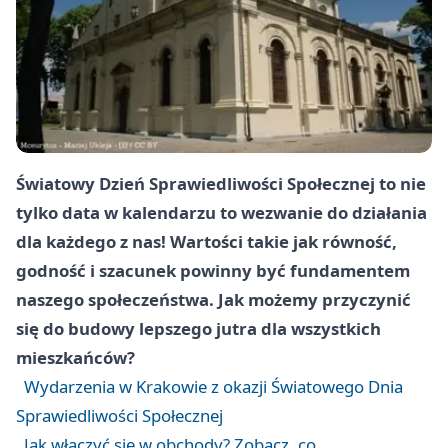
Światowy Dzień Sprawiedliwości Społecznej to nie
tylko data w kalendarzu to wezwanie do działania
dla każdego z nas! Wartości takie jak równość,
godność i szacunek powinny być fundamentem
naszego społeczeństwa. Jak możemy przyczynić
się do budowy lepszego jutra dla wszystkich
mieszkańców?
Wydarzenia w Krakowie z okazji Światowego Dnia
Sprawiedliwości Społecznej
Jak włączyć się w obchody? Zobacz, co