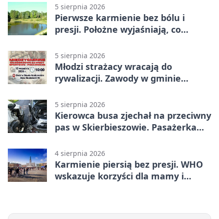
5 sierpnia 2026
Pierwsze karmienie bez bólu i
presji. Położne wyjaśniają, co
naprawdę pomaga
5 sierpnia 2026
Młodzi strażacy wracają do
rywalizacji. Zawody w gminie
Nielisz
5 sierpnia 2026
Kierowca busa zjechał na przeciwny
pas w Skierbieszowie. Pasażerka
trafiła do szpitala
4 sierpnia 2026
Karmienie piersią bez presji. WHO
wskazuje korzyści dla mamy i
dziecka