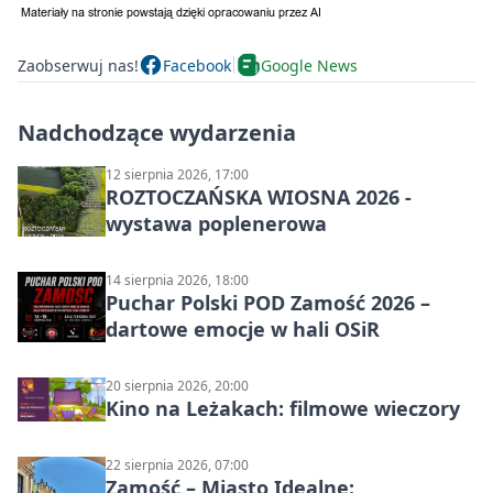
Zaobserwuj nas!
Facebook
Google News
Nadchodzące wydarzenia
12 sierpnia 2026, 17:00
ROZTOCZAŃSKA WIOSNA 2026 -
wystawa poplenerowa
14 sierpnia 2026, 18:00
Puchar Polski POD Zamość 2026 –
dartowe emocje w hali OSiR
20 sierpnia 2026, 20:00
Kino na Leżakach: filmowe wieczory
22 sierpnia 2026, 07:00
Zamość – Miasto Idealne: