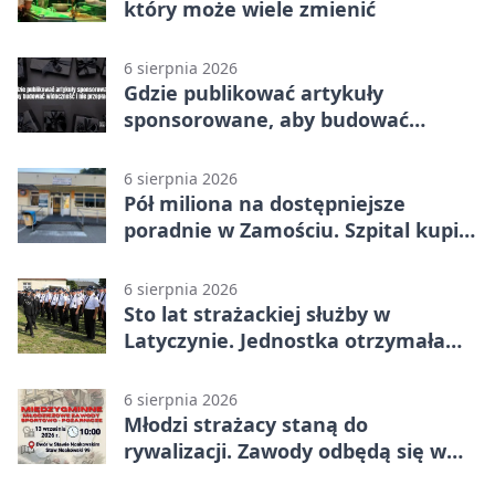
który może wiele zmienić
6 sierpnia 2026
Gdzie publikować artykuły
sponsorowane, aby budować
widoczność i nie przepłacać?
6 sierpnia 2026
Pół miliona na dostępniejsze
poradnie w Zamościu. Szpital kupi
nowy sprzęt
6 sierpnia 2026
Sto lat strażackiej służby w
Latyczynie. Jednostka otrzymała
najwyższe wyróżnienie
6 sierpnia 2026
Młodzi strażacy staną do
rywalizacji. Zawody odbędą się w
Stawie Noakowskim