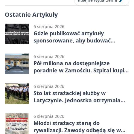
Kolejne wydarzenia
Ostatnie Artykuły
6 sierpnia 2026
Gdzie publikować artykuły
sponsorowane, aby budować
widoczność i nie przepłacać?
6 sierpnia 2026
Pół miliona na dostępniejsze
poradnie w Zamościu. Szpital kupi
nowy sprzęt
6 sierpnia 2026
Sto lat strażackiej służby w
Latyczynie. Jednostka otrzymała
najwyższe wyróżnienie
6 sierpnia 2026
Młodzi strażacy staną do
rywalizacji. Zawody odbędą się w