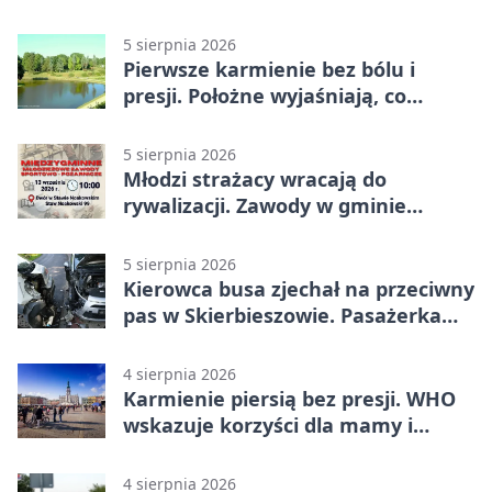
Stawie Noakowskim
5 sierpnia 2026
Pierwsze karmienie bez bólu i
presji. Położne wyjaśniają, co
naprawdę pomaga
5 sierpnia 2026
Młodzi strażacy wracają do
rywalizacji. Zawody w gminie
Nielisz
5 sierpnia 2026
Kierowca busa zjechał na przeciwny
pas w Skierbieszowie. Pasażerka
trafiła do szpitala
4 sierpnia 2026
Karmienie piersią bez presji. WHO
wskazuje korzyści dla mamy i
dziecka
4 sierpnia 2026