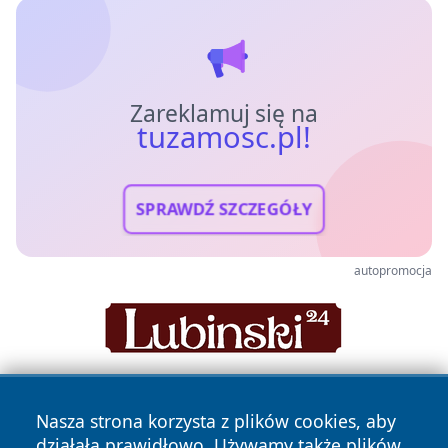
Zareklamuj się na
tuzamosc.pl!
SPRAWDŹ SZCZEGÓŁY
autopromocja
Nasza strona korzysta z plików cookies, aby
działała prawidłowo. Używamy także plików