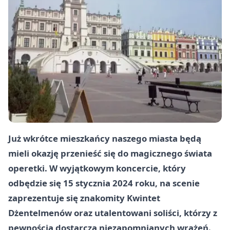
Już wkrótce mieszkańcy naszego miasta będą
mieli okazję przenieść się do magicznego świata
operetki. W wyjątkowym koncercie, który
odbędzie się 15 stycznia 2024 roku, na scenie
zaprezentuje się znakomity Kwintet
Dżentelmenów oraz utalentowani soliści, którzy z
pewnością dostarczą niezapomnianych wrażeń.