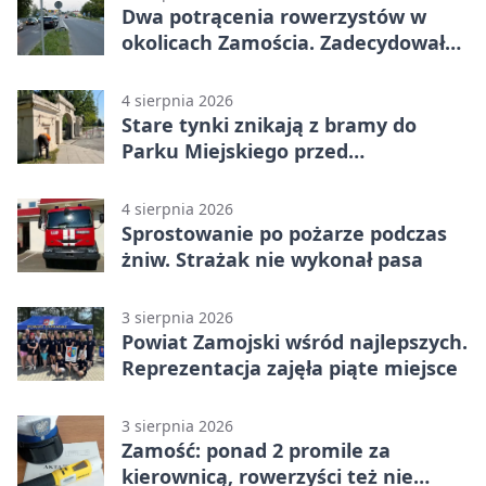
Dwa potrącenia rowerzystów w
okolicach Zamościa. Zadecydowało
pierwszeństwo
4 sierpnia 2026
Stare tynki znikają z bramy do
Parku Miejskiego przed
jubileuszem
4 sierpnia 2026
Sprostowanie po pożarze podczas
żniw. Strażak nie wykonał pasa
3 sierpnia 2026
Powiat Zamojski wśród najlepszych.
Reprezentacja zajęła piąte miejsce
3 sierpnia 2026
Zamość: ponad 2 promile za
kierownicą, rowerzyści też nie