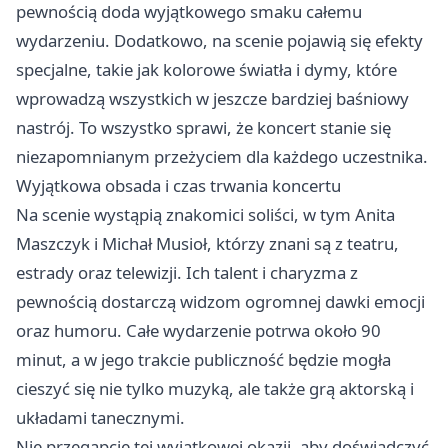
pewnością doda wyjątkowego smaku całemu
wydarzeniu. Dodatkowo, na scenie pojawią się efekty
specjalne, takie jak kolorowe światła i dymy, które
wprowadzą wszystkich w jeszcze bardziej baśniowy
nastrój. To wszystko sprawi, że koncert stanie się
niezapomnianym przeżyciem dla każdego uczestnika.
Wyjątkowa obsada i czas trwania koncertu
Na scenie wystąpią znakomici soliści, w tym Anita
Maszczyk i Michał Musioł, którzy znani są z teatru,
estrady oraz telewizji. Ich talent i charyzma z
pewnością dostarczą widzom ogromnej dawki emocji
oraz humoru. Całe wydarzenie potrwa około 90
minut, a w jego trakcie publiczność będzie mogła
cieszyć się nie tylko muzyką, ale także grą aktorską i
układami tanecznymi.
Nie przegapcie tej wyjątkowej okazji, aby doświadczyć