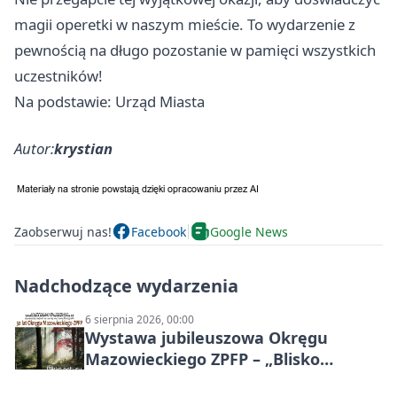
magii operetki w naszym mieście. To wydarzenie z
pewnością na długo pozostanie w pamięci wszystkich
uczestników!
Na podstawie: Urząd Miasta
Autor:
krystian
Zaobserwuj nas!
Facebook
Google News
Nadchodzące wydarzenia
6 sierpnia 2026, 00:00
Wystawa jubileuszowa Okręgu
Mazowieckiego ZPFP – „Blisko
natury”