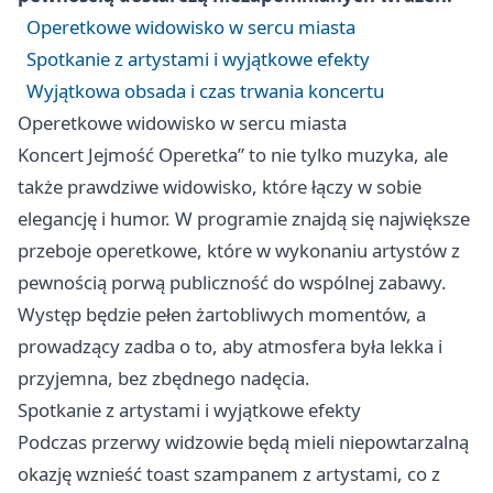
Operetkowe widowisko w sercu miasta
Spotkanie z artystami i wyjątkowe efekty
Wyjątkowa obsada i czas trwania koncertu
Operetkowe widowisko w sercu miasta
Koncert Jejmość Operetka” to nie tylko muzyka, ale
także prawdziwe widowisko, które łączy w sobie
elegancję i humor. W programie znajdą się największe
przeboje operetkowe, które w wykonaniu artystów z
pewnością porwą publiczność do wspólnej zabawy.
Występ będzie pełen żartobliwych momentów, a
prowadzący zadba o to, aby atmosfera była lekka i
przyjemna, bez zbędnego nadęcia.
Spotkanie z artystami i wyjątkowe efekty
Podczas przerwy widzowie będą mieli niepowtarzalną
okazję wznieść toast szampanem z artystami, co z