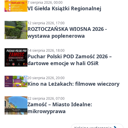
7 sierpnia 2026, 00:00
VI Giełda Książki Regionalnej
12 sierpnia 2026, 17:00
ROZTOCZAŃSKA WIOSNA 2026 -
wystawa poplenerowa
14 sierpnia 2026, 18:00
Puchar Polski POD Zamość 2026 –
dartowe emocje w hali OSiR
20 sierpnia 2026, 20:00
Kino na Leżakach: filmowe wieczory
22 sierpnia 2026, 07:00
Zamość – Miasto Idealne:
mikrowyprawa